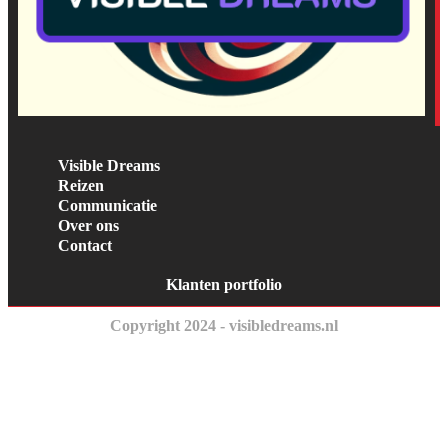
Visible Dreams
Reizen
Communicatie
Over ons
Contact
Klanten portfolio
Copyright 2024 - visibledreams.nl