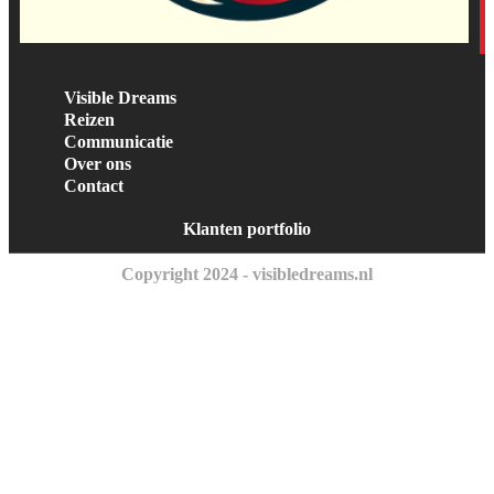
Visible Dreams
Reizen
Communicatie
Over ons
Contact
Klanten portfolio
Copyright 2024 - visibledreams.nl