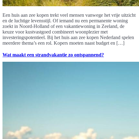
Een huis aan zee kopen trekt veel mensen vanwege het vrije uitzicht
en de luchtige levensstijl. Of iemand nu een permanente woning
zoekt in Noord-Holland of een vakantiewoning in Zeeland, de
keuze voor kustvastgoed combineert woonplezier met
investeringspotentieel. Bij het huis aan zee kopen Nederland spelen
meerdere thema’s een rol. Kopers moeten naast budget en […]
Wat maakt een strandvakantie zo ontspannend?