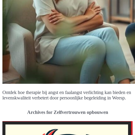
Ontdek hoe therapie bij angst en faalangst verlichting kan bieden en
levenskwaliteit verbetert door persoonlijke begeleiding in Weesp.
Archives for Zelfvertrouwen opbouwen