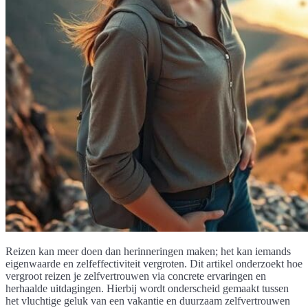
Reizen kan meer doen dan herinneringen maken; het kan iemands
eigenwaarde en zelfeffectiviteit vergroten. Dit artikel onderzoekt hoe
vergroot reizen je zelfvertrouwen via concrete ervaringen en
herhaalde uitdagingen. Hierbij wordt onderscheid gemaakt tussen
het vluchtige geluk van een vakantie en duurzaam zelfvertrouwen