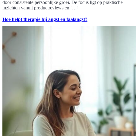
door consistente persoonlijke groei. De focus ligt op praktische
inzichten vanuit productreviews en […]
Hoe helpt therapie bij angst en faalangst?