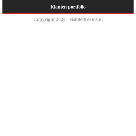
Klanten portfolio
Copyright 2024 - visibledreams.nl