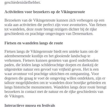
geschiedenisliefhebber.
Activiteiten voor bezoekers op de Vikingenroute
Bezoekers van de Vikingenroute kunnen zich verheugen op een
scala aan activiteiten die perfect zijn voor avonturiers. Van fietsen
tot wandelen, deze route brengt reizigers dichter bij de rijke
geschiedenis en prachtige omgevingen van Denemarken.
Fietsen en wandelen langs de route
Fietsen langs de Vikingenroute biedt een unieke kans om de
adembenemende kustlijn en het glooiende landschap te
verkennen. Fietsers kunnen genieten van goed onderhouden
paden, die leiden langs schilderachtige dorpen en dankzij de
uitgestrekte natuur een gevoel van vrijheid geven. Het is een
waar avontuur vol prachtige uitzichten en ontspanning. Voor
degenen die graag te voet de omgeving willen ontdekken, zijn er
talloze mogelijkheden om te wandelen door bosrijke gebieden en
langs historische monumenten. Wandelen langs deze route brengt
bezoekers in contact met de natuur en de rijke geschiedenis van
de Vikingen.
Interactieve musea en festivals