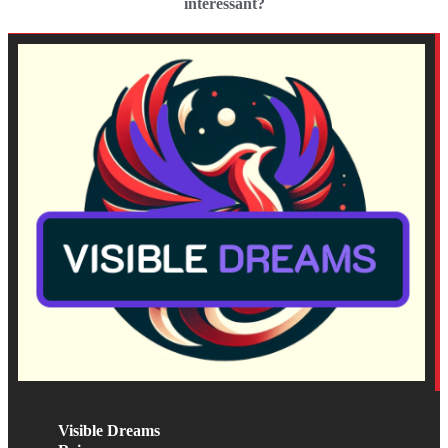
interessant?
Visible Dreams