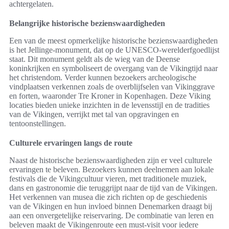
achtergelaten.
Belangrijke historische bezienswaardigheden
Een van de meest opmerkelijke historische bezienswaardigheden
is het Jellinge-monument, dat op de UNESCO-werelderfgoedlijst
staat. Dit monument geldt als de wieg van de Deense
koninkrijken en symboliseert de overgang van de Vikingtijd naar
het christendom. Verder kunnen bezoekers archeologische
vindplaatsen verkennen zoals de overblijfselen van Vikinggrave
en forten, waaronder Tre Kroner in Kopenhagen. Deze Viking
locaties bieden unieke inzichten in de levensstijl en de tradities
van de Vikingen, verrijkt met tal van opgravingen en
tentoonstellingen.
Culturele ervaringen langs de route
Naast de historische bezienswaardigheden zijn er veel culturele
ervaringen te beleven. Bezoekers kunnen deelnemen aan lokale
festivals die de Vikingcultuur vieren, met traditionele muziek,
dans en gastronomie die teruggrijpt naar de tijd van de Vikingen.
Het verkennen van musea die zich richten op de geschiedenis
van de Vikingen en hun invloed binnen Denemarken draagt bij
aan een onvergetelijke reiservaring. De combinatie van leren en
beleven maakt de Vikingenroute een must-visit voor iedere