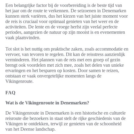
Een belangrijke factor bij de voorbereiding is de beste tijd van
het jaar om de route te verkennen. De seizoenen in Denemarken
kunnen sterk variëren, dus het kiezen van het juiste moment voor
de reis is cruciaal voor optimaal genieten van het weer en de
activiteiten. De lente en de vroege herfst zijn veelal perfecte
periodes, aangezien de natuur op zijn mooist is en evenementen
vaak plaatsvinden.
Tot slot is het nuttig om praktische zaken, zoals accommodatie en
vervoer, van tevoren te regelen. Dit kan de reisstress aanzienlijk
verminderen. Het plannen van de reis met een groep of gezin
brengt ook voordelen met zich mee, zoals het delen van unieke
ervaringen en het besparen op kosten. Door samen te reizen,
ontstaan er vaak onvergetelijke momenten langs de
Vikingenroute.
FAQ
Wat is de Vikingenroute in Denemarken?
De Vikingenroute in Denemarken is een historische en culturele
reisroute die bezoekers in staat stelt de rijke geschiedenis van de
Vikingen te ontdekken, terwijl ze genieten van de schoonheid
van het Deense landschap.