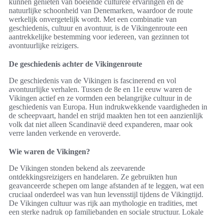
kunnen genieten van boeiende culturele ervaringen en de
natuurlijke schoonheid van Denemarken, waardoor de route
werkelijk onvergetelijk wordt. Met een combinatie van
geschiedenis, cultuur en avontuur, is de Vikingenroute een
aantrekkelijke bestemming voor iedereen, van gezinnen tot
avontuurlijke reizigers.
De geschiedenis achter de Vikingenroute
De geschiedenis van de Vikingen is fascinerend en vol
avontuurlijke verhalen. Tussen de 8e en 11e eeuw waren de
Vikingen actief en ze vormden een belangrijke cultuur in de
geschiedenis van Europa. Hun indrukwekkende vaardigheden in
de scheepvaart, handel en strijd maakten hen tot een aanzienlijk
volk dat niet alleen Scandinavië deed expanderen, maar ook
verre landen verkende en veroverde.
Wie waren de Vikingen?
De Vikingen stonden bekend als zeevarende
ontdekkingsreizigers en handelaren. Ze gebruikten hun
geavanceerde schepen om lange afstanden af te leggen, wat een
cruciaal onderdeel was van hun levensstijl tijdens de Vikingtijd.
De Vikingen cultuur was rijk aan mythologie en tradities, met
een sterke nadruk op familiebanden en sociale structuur. Lokale