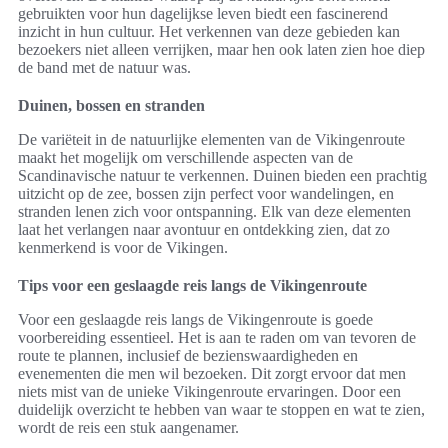
gebruikten voor hun dagelijkse leven biedt een fascinerend
inzicht in hun cultuur. Het verkennen van deze gebieden kan
bezoekers niet alleen verrijken, maar hen ook laten zien hoe diep
de band met de natuur was.
Duinen, bossen en stranden
De variëteit in de natuurlijke elementen van de Vikingenroute
maakt het mogelijk om verschillende aspecten van de
Scandinavische natuur te verkennen. Duinen bieden een prachtig
uitzicht op de zee, bossen zijn perfect voor wandelingen, en
stranden lenen zich voor ontspanning. Elk van deze elementen
laat het verlangen naar avontuur en ontdekking zien, dat zo
kenmerkend is voor de Vikingen.
Tips voor een geslaagde reis langs de Vikingenroute
Voor een geslaagde reis langs de Vikingenroute is goede
voorbereiding essentieel. Het is aan te raden om van tevoren de
route te plannen, inclusief de bezienswaardigheden en
evenementen die men wil bezoeken. Dit zorgt ervoor dat men
niets mist van de unieke Vikingenroute ervaringen. Door een
duidelijk overzicht te hebben van waar te stoppen en wat te zien,
wordt de reis een stuk aangenamer.