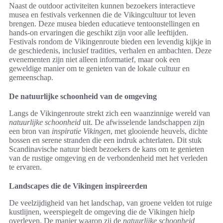
Naast de outdoor activiteiten kunnen bezoekers interactieve
musea en festivals verkennen die de Vikingcultuur tot leven
brengen. Deze musea bieden educatieve tentoonstellingen en
hands-on ervaringen die geschikt zijn voor alle leeftijden.
Festivals rondom de Vikingenroute bieden een levendig kijkje in
de geschiedenis, inclusief tradities, verhalen en ambachten. Deze
evenementen zijn niet alleen informatief, maar ook een
geweldige manier om te genieten van de lokale cultuur en
gemeenschap.
De natuurlijke schoonheid van de omgeving
Langs de Vikingenroute strekt zich een waanzinnige wereld van
natuurlijke schoonheid
uit. De afwisselende landschappen zijn
een bron van
inspiratie Vikingen
, met glooiende heuvels, dichte
bossen en serene stranden die een indruk achterlaten. Dit stuk
Scandinavische natuur biedt bezoekers de kans om te genieten
van de rustige omgeving en de verbondenheid met het verleden
te ervaren.
Landscapes die de Vikingen inspireerden
De veelzijdigheid van het landschap, van groene velden tot ruige
kustlijnen, weerspiegelt de omgeving die de Vikingen hielp
overleven. De manier waarop zij de
natuurlijke schoonheid