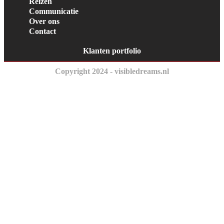
Reizen
Communicatie
Over ons
Contact
Klanten portfolio
Copyright 2024 - visibledreams.nl