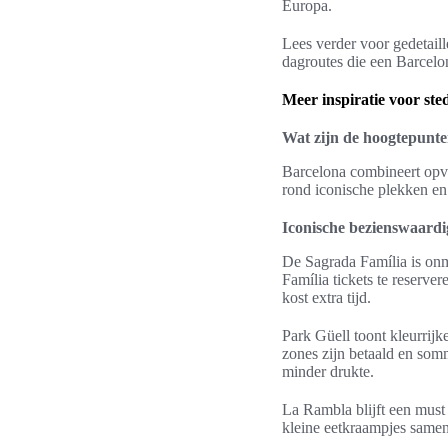
Europa.
Lees verder voor gedetaill
dagroutes die een Barcel
Meer inspiratie voor ste
Wat zijn de hoogtepunte
Barcelona combineert opva
rond iconische plekken en 
Iconische bezienswaardi
De Sagrada Família is on
Família tickets te reserver
kost extra tijd.
Park Güell toont kleurrijk
zones zijn betaald en som
minder drukte.
La Rambla blijft een must
kleine eetkraampjes samen