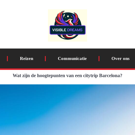
Reizen
Communicatie
Over ons
Wat zijn de hoogtepunten van een citytrip Barcelona?