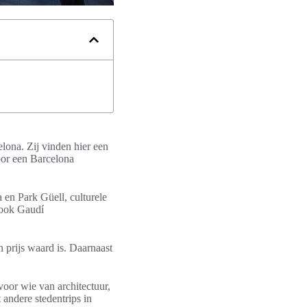
elona. Zij vinden hier een
oor een Barcelona
en Park Güell, culturele
 ook Gaudí
n prijs waard is. Daarnaast
voor wie van architectuur,
t andere stedentrips in