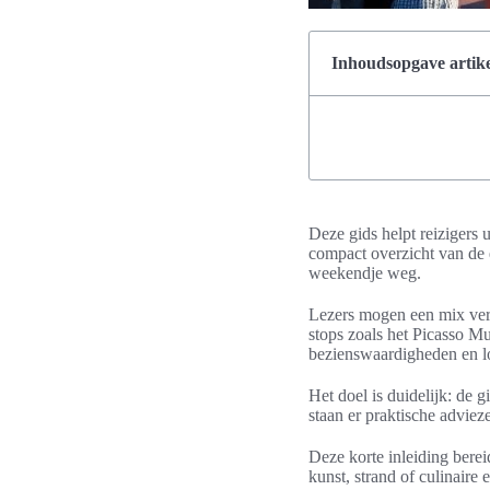
Inhoudsopgave artike
Deze gids helpt reizigers u
compact overzicht van de 
weekendje weg.
Lezers mogen een mix verw
stops zoals het Picasso 
bezienswaardigheden en lo
Het doel is duidelijk: de g
staan er praktische adviez
Deze korte inleiding berei
kunst, strand of culinaire 