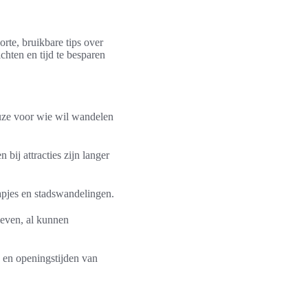
rte, bruikbare tips over
chten en tijd te besparen
euze voor wie wil wandelen
bij attracties zijn langer
tapjes en stadswandelingen.
ieven, al kunnen
 en openingstijden van