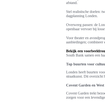
afstand.
Stel realistische doelen: t
dagplanning Londen.
Overweeg passen: de Londo
openbaar vervoer bij loss
Voor theater en avondprog
aanbiedingen; combineer e
Bekijk een voorbeeldrou
South Bank samen een ha
Top buurten voor cultuu
Londen heeft buurten voor
straatkunst. Dit overzicht 
Covent Garden en West E
Covent Garden trekt bezoek
zorgen voor een levendige 