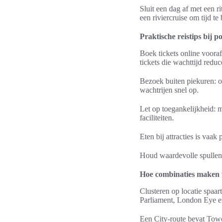
Sluit een dag af met een 
een riviercruise om tijd te
Praktische reistips bij p
Boek tickets online vooraf
tickets die wachttijd reduc
Bezoek buiten piekuren: o
wachtrijen snel op.
Let op toegankelijkheid: m
faciliteiten.
Eten bij attracties is vaak
Houd waardevolle spullen d
Hoe combinaties maken v
Clusteren op locatie spaa
Parliament, London Eye e
Een City-route bevat Towe