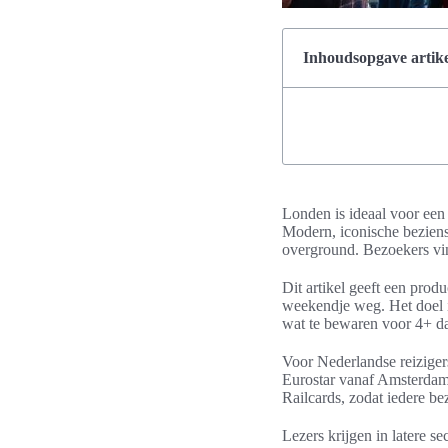
Inhoudsopgave artike
Londen is ideaal voor een
Modern, iconische bezien
overground. Bezoekers vin
Dit artikel geeft een pro
weekendje weg. Het doel is
wat te bewaren voor 4+ d
Voor Nederlandse reizigers
Eurostar vanaf Amsterdam 
Railcards, zodat iedere b
Lezers krijgen in latere s